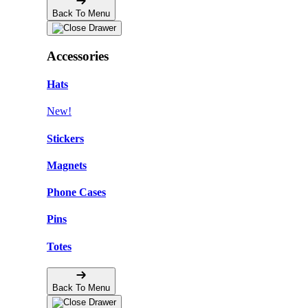
Back To Menu
Accessories
Hats
New!
Stickers
Magnets
Phone Cases
Pins
Totes
Back To Menu