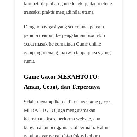
kompetitif, pilihan game lengkap, dan metode
transaksi praktis menjadi nilai utama.
Dengan navigasi yang sederhana, pemain
pemula maupun berpengalaman bisa lebih
cepat masuk ke permainan Game online
gampang menang maxwin tanpa proses yang
rumit.
Game Gacor MERAHTOTO:
Aman, Cepat, dan Terpercaya
Selain menampilkan daftar situs Game gacor,
MERAHTOTO juga mengutamakan
keamanan akses, performa website, dan
kenyamanan pengguna saat bermain. Hal ini
penting agar pemain bisa fokus berburu