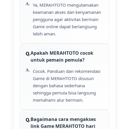
Ya, MERAHTOTO mengutamakan
keamanan akses dan kenyamanan
pengguna agar aktivitas bermain
Game online dapat berlangsung
lebih aman.
Apakah MERAHTOTO cocok
untuk pemain pemula?
Cocok. Panduan dan rekomendasi
Game di MERAHTOTO disusun
dengan bahasa sederhana
sehingga pemula bisa langsung
memahami alur bermain.
Bagaimana cara mengakses
link Game MERAHTOTO hari