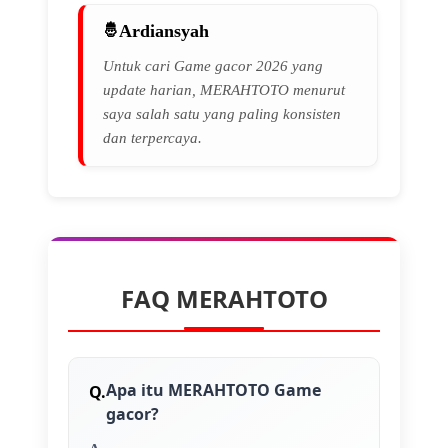
Ardiansyah
Untuk cari Game gacor 2026 yang
update harian, MERAHTOTO menurut
saya salah satu yang paling konsisten
dan terpercaya.
FAQ MERAHTOTO
Apa itu MERAHTOTO Game
gacor?