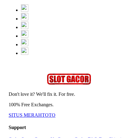
Don't love it? We'll fix it. For free.
100% Free Exchanges.
SITUS MERAHTOTO
Support