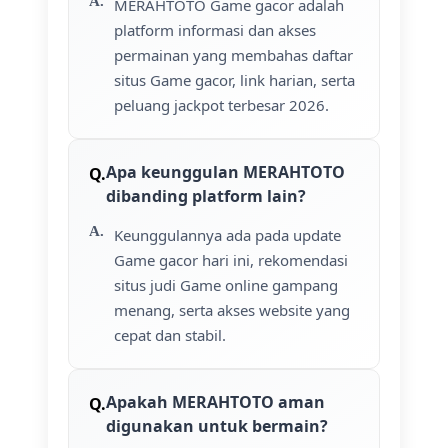
MERAHTOTO Game gacor adalah
platform informasi dan akses
permainan yang membahas daftar
situs Game gacor, link harian, serta
peluang jackpot terbesar 2026.
Apa keunggulan MERAHTOTO
dibanding platform lain?
Keunggulannya ada pada update
Game gacor hari ini, rekomendasi
situs judi Game online gampang
menang, serta akses website yang
cepat dan stabil.
Apakah MERAHTOTO aman
digunakan untuk bermain?