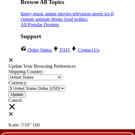
Browse All Topics
funny
music
anime
movies
television
sports
sci-fi
vintage
animals
drinks
food
politics
All Popular Designs
Support
Order Status
FAQ
Contact Us
Update Your Browsing Preferences
Shipping Country:
Currency:
Cancel
Katie:
5'10"
160